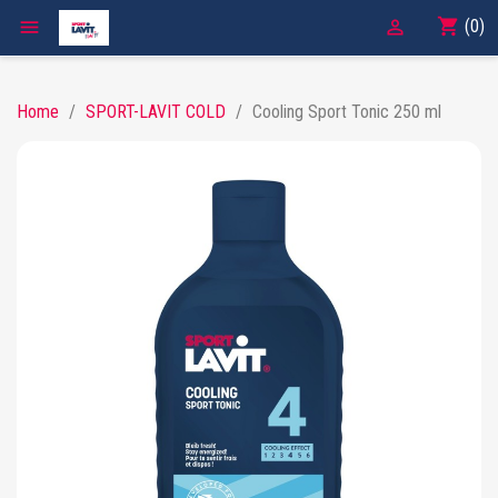
shopping_cart

(0)

Home
SPORT-LAVIT COLD
Cooling Sport Tonic 250 ml