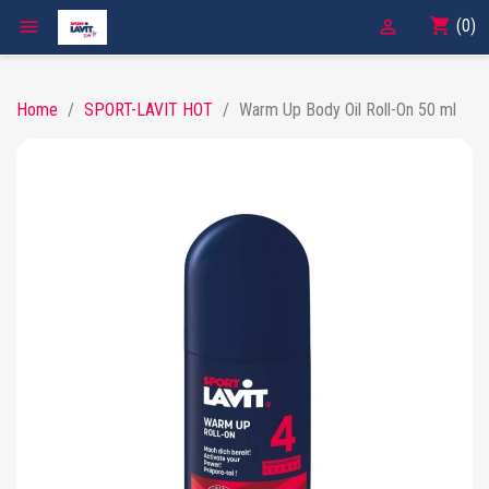
shopping_cart

(0)

Home
SPORT-LAVIT HOT
Warm Up Body Oil Roll-On 50 ml