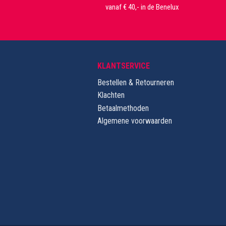
vanaf € 40,- in de Benelux
KLANTSERVICE
Bestellen & Retourneren
Klachten
Betaalmethoden
Algemene voorwaarden