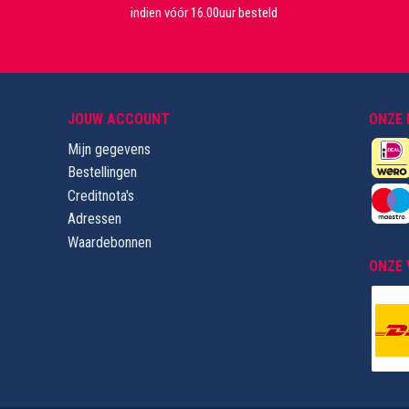
indien vóór 16.00uur besteld
JOUW ACCOUNT
ONZE
Mijn gegevens
Bestellingen
Creditnota's
Adressen
Waardebonnen
ONZE 