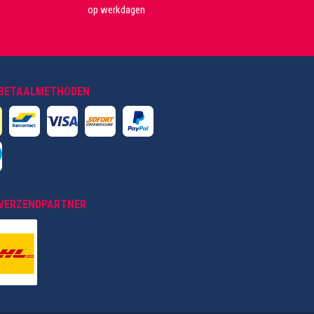
op werkdagen
 BETAALMETHODEN
VERZENDPARTNER